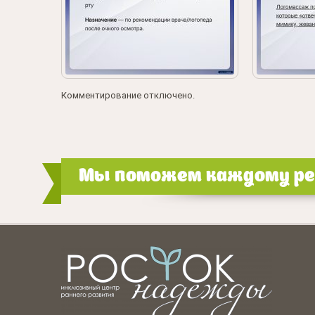
Комментирование отключено.
Мы поможем каждому реб