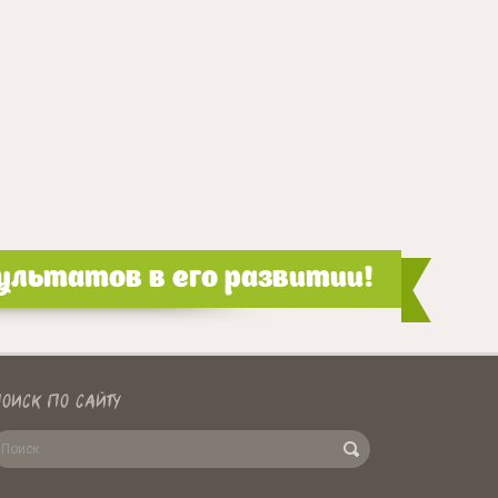
льтатов в его развитии!
ОИСК ПО САЙТУ