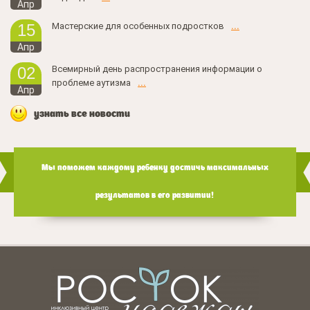
Апр
Мастерские для особенных подростков
...
15
Апр
Всемирный день распространения информации о
02
проблеме аутизма
...
Апр
узнать все новости
Мы поможем каждому ребенку достичь максимальных
результатов в его развитии!