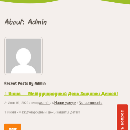
About: Admin
Recent Posts By Admin
1 Июня — Международный День Защиты Детей!
admin
Наши услуги
No comments
Июн 01, 2022
At
/ автор
/ в
/
Задать вопрос
1 июня - Международный день защиты детей!
MORE