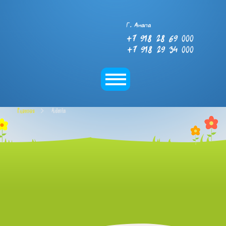
Г. Анапа
+7 918 28 69 000
+7 918 29 34 000
Главная
Admin