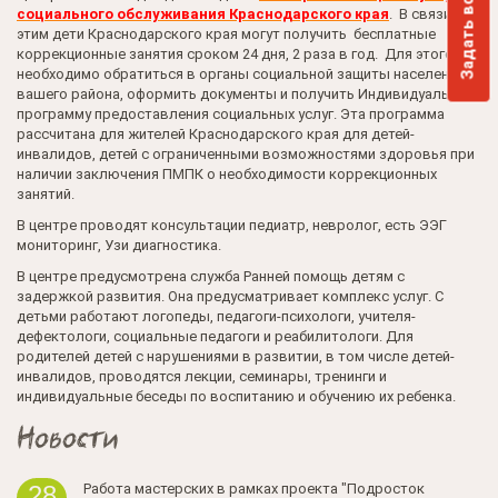
Задать вопрос
социального обслуживания Краснодарского края
. В связи с
этим дети Краснодарского края могут получить бесплатные
коррекционные занятия сроком 24 дня, 2 раза в год. Для этого
необходимо обратиться в органы социальной защиты населения
вашего района, оформить документы и получить Индивидуальную
программу предоставления социальных услуг. Эта программа
рассчитана для жителей Краснодарского края для детей-
инвалидов, детей с ограниченными возможностями здоровья при
наличии заключения ПМПК о необходимости коррекционных
занятий.
В центре проводят консультации педиатр, невролог, есть ЭЭГ
мониторинг, Узи диагностика.
В центре предусмотрена служба Ранней помощь детям с
задержкой развития. Она предусматривает комплекс услуг. С
детьми работают логопеды, педагоги-психологи, учителя-
дефектологи, социальные педагоги и реабилитологи. Для
родителей детей с нарушениями в развитии, в том числе детей-
инвалидов, проводятся лекции, семинары, тренинги и
индивидуальные беседы по воспитанию и обучению их ребенка.
Новости
Работа мастерских в рамках проекта "Подросток
28