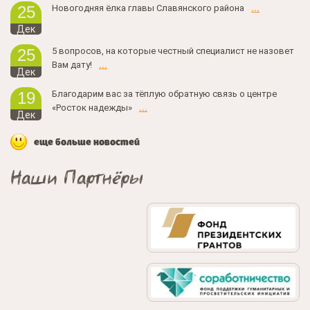
Новогодняя ёлка главы Славянского района
...
25
Дек
5 вопросов, на которые честный специалист не назовет
25
Вам дату!
...
Дек
Благодарим вас за тёплую обратную связь о центре
19
«Росток надежды»
...
Дек
еще больше новостей
Наши Партнёры