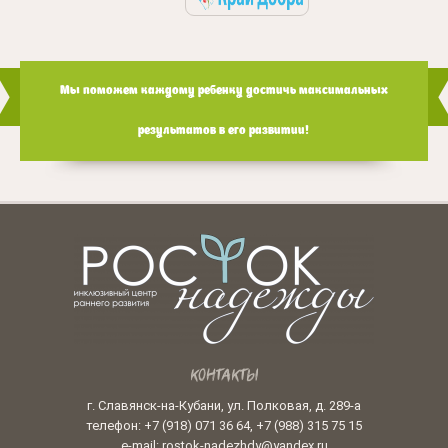
Мы поможем каждому ребенку достичь максимальных
результатов в его развитии!
КОНТАКТЫ
г. Славянск-на-Кубани, ул. Полковая, д. 289-а
телефон: +7 (918) 071 36 64, +7 (988) 315 75 15
e-mail: rostok-nadezhdy@yandex.ru