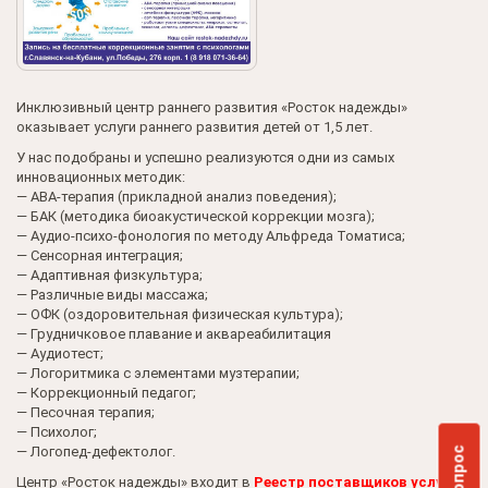
Инклюзивный центр раннего развития «Росток надежды»
оказывает услуги раннего развития детей от 1,5 лет.
У нас подобраны и успешно реализуются одни из самых
инновационных методик:
— АВА-терапия (прикладной анализ поведения);
— БАК (методика биоакустической коррекции мозга);
— Аудио-психо-фонология по методу Альфреда Томатиса;
— Сенсорная интеграция;
— Адаптивная физкультура;
— Различные виды массажа;
— ОФК (оздоровительная физическая культура);
— Грудничковое плавание и аквареабилитация
— Аудиотест;
— Логоритмика с элементами музтерапии;
— Коррекционный педагог;
— Песочная терапия;
— Психолог;
— Логопед-дефектолог.
Центр «Росток надежды» входит в
Реестр поставщиков услуг