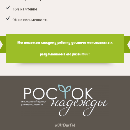
16% на чтение
9% на письменность
Мы поможем каждому ребенку достичь максимальных
результатов в его развитии!
КОНТАКТЫ