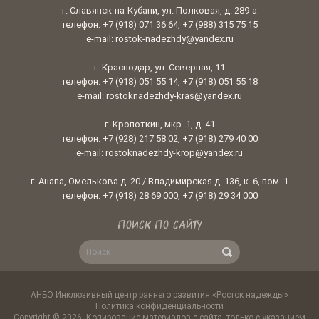
г. Славянск-на-Кубани, ул. Полковая, д. 289-а
телефон: +7 (918) 071 36 64, +7 (988) 315 75 15
e-mail: rostok-nadezhdy@yandex.ru
г. Краснодар, ул. Северная, 11
телефон: +7 (918) 051 55 14, +7 (918) 051 55 18
e-mail: rostoknadezhdy-kras@yandex.ru
г. Кропоткин, мкр. 1, д. 41
телефон: +7 (928) 217 58 02, +7 (918) 279 40 00
e-mail: rostoknadezhdy-krop@yandex.ru
г. Анапа, Омелькова д. 20 / Владимирская д. 136, к. 6, пом. 1
телефон: +7 (918) 28 69 000, +7 (918) 29 34 000
ПОИСК ПО САЙТУ
АНБО Инклюзивный центр раннего развития «Росток надежды»
Политика конфиденциальности
Copyright © 2026. Копирование материалов с сайта, только с указанием