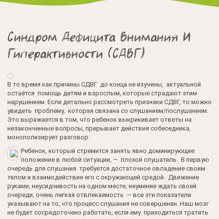
Синдром Дефицита Внимания И
Гиперактивности (СДВГ)
В то время как причины СДВГ до конца не изучены, актуальной
остаётся помощь детям и взрослым, которые страдают этим
нарушением. Если детально рассмотреть признаки СДВГ, то можно
увидеть проблему, которая связана со слушанием/послушанием.
Это выражается в том, что ребенок выкрикивает ответы на
незаконченные вопросы, прерывает действия собеседника,
монополизирует разговор.
Ребенок, который стремится занять явно доминирующее
положение в любой ситуации, — плохой слушатель. В первую
очередь для слушания требуется достаточное овладение своим
телом и взаимодействие его с окружающей средой. Движение
руками, неусидчивость на одном месте, неумение ждать своей
очереди, очень легкая отвлекаемость — все эти показатели
указывают на то, что процесс слушания не совершенен. Наш мозг
не будет сосредоточено работать, если ему приходиться тратить