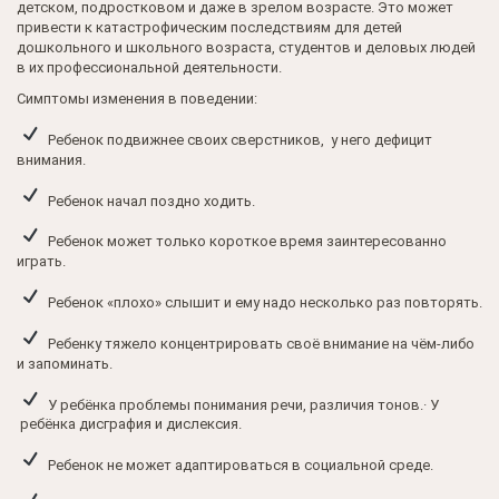
детском, подростковом и даже в зрелом возрасте. Это может
привести к катастрофическим последствиям для детей
дошкольного и школьного возраста, студентов и деловых людей
в их профессиональной деятельности.
Симптомы изменения в поведении:
Ребенок подвижнее своих сверстников, у него дефицит
внимания.
Ребенок начал поздно ходить.
Ребенок может только короткое время заинтересованно
играть.
Ребенок «плохо» слышит и ему надо несколько раз повторять.
Ребенку тяжело концентрировать своё внимание на чём-либо
и запоминать.
У ребёнка проблемы понимания речи, различия тонов.· У
ребёнка дисграфия и дислексия.
Ребенок не может адаптироваться в социальной среде.