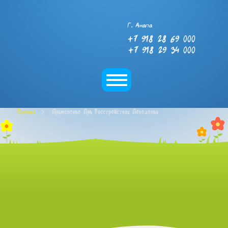
Г. Анапа
+7 918 28 69 000
+7 918 29 34 000
Главная
Применение При Расстройствах Поведения