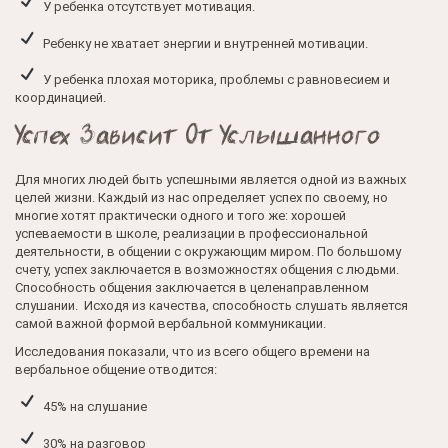
У ребенка отсутствует мотивация.
Ребенку не хватает энергии и внутренней мотивации.
У ребенка плохая моторика, проблемы с равновесием и
координацией.
Успех Зависит От Услышанного
Для многих людей быть успешными является одной из важных
целей жизни. Каждый из нас определяет успех по своему, но
многие хотят практически одного и того же: хорошей
успеваемости в школе, реализации в профессиональной
деятельности, в общении с окружающим миром. По большому
счету, успех заключается в возможностях общения с людьми.
Способность общения заключается в целенаправленном
слушании. Исходя из качества, способность слушать является
самой важной формой вербальной коммуникации.
Исследования показали, что из всего общего времени на
вербальное общение отводится:
45% на слушание
30% на разговор