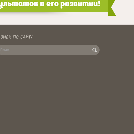
льтатов в его развитии!
ОИСК ПО САЙТУ