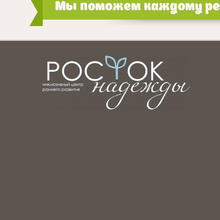
Мы поможем каждому реб