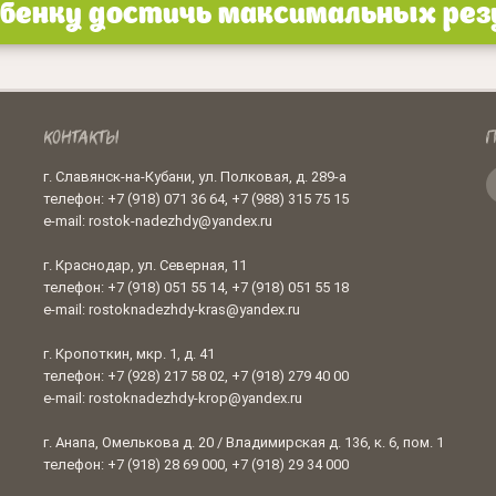
енку достичь максимальных резу
КОНТАКТЫ
П
г. Славянск-на-Кубани, ул. Полковая, д. 289-а
телефон: +7 (918) 071 36 64, +7 (988) 315 75 15
e-mail: rostok-nadezhdy@yandex.ru
г. Краснодар, ул. Северная, 11
телефон: +7 (918) 051 55 14, +7 (918) 051 55 18
e-mail: rostoknadezhdy-kras@yandex.ru
г. Кропоткин, мкр. 1, д. 41
телефон: +7 (928) 217 58 02, +7 (918) 279 40 00
e-mail: rostoknadezhdy-krop@yandex.ru
г. Анапа, Омелькова д. 20 / Владимирская д. 136, к. 6, пом. 1
телефон: +7 (918) 28 69 000, +7 (918) 29 34 000