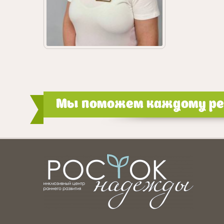
Мы поможем каждому реб