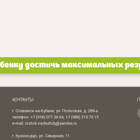
енку достичь максимальных резу
КОНТАКТЫ
П
г. Славянск-на-Кубани, ул. Полковая, д. 289-а
телефон: +7 (918) 071 36 64, +7 (988) 315 75 15
e-mail: rostok-nadezhdy@yandex.ru
г. Краснодар, ул. Северная, 11