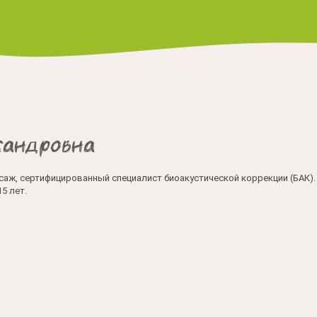
сандровна
саж, сертифицированный специалист биоакустической коррекции (БАК).
5 лет.