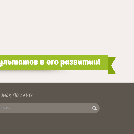
льтатов в его развитии!
ОИСК ПО САЙТУ