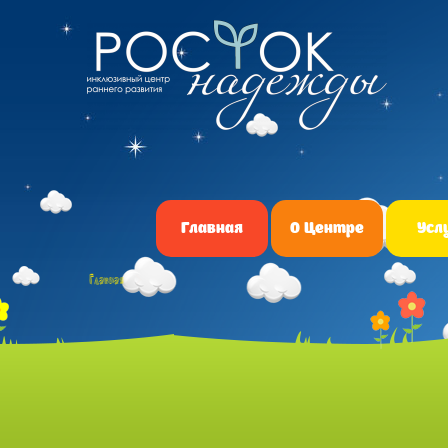
Главная
О Центре
Усл
Главная