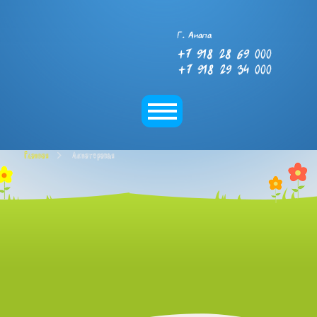
Г. Анапа
+7 918 28 69 000
+7 918 29 34 000
Главная
Акватерапия