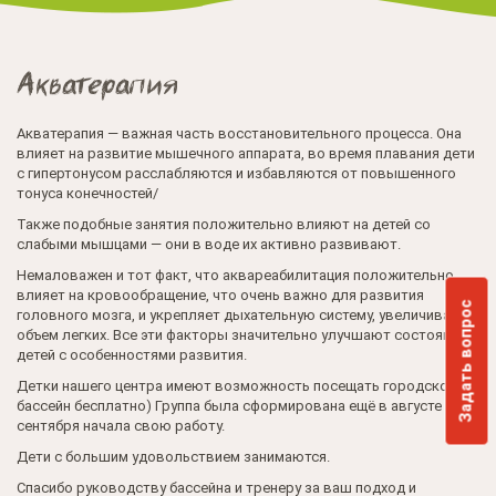
Акватерапия
Акватерапия — важная часть восстановительного процесса. Она
влияет на развитие мышечного аппарата, во время плавания дети
с гипертонусом расслабляются и избавляются от повышенного
тонуса конечностей/
Также подобные занятия положительно влияют на детей со
слабыми мышцами — они в воде их активно развивают.
Немаловажен и тот факт, что аквареабилитация положительно
влияет на кровообращение, что очень важно для развития
Задать вопрос
головного мозга, и укрепляет дыхательную систему, увеличивая
объем легких. Все эти факторы значительно улучшают состояние
детей с особенностями развития.
Детки нашего центра имеют возможность посещать городской
бассейн бесплатно) Группа была сформирована ещё в августе и с
сентября начала свою работу.
Дети с большим удовольствием занимаются.
Спасибо руководству бассейна и тренеру за ваш подход и