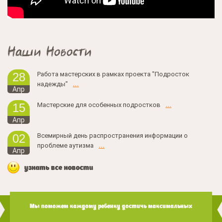
Наши Новости
Работа мастерских в рамках проекта "Подросток
28
надежды"
...
Апр
Мастерские для особенных подростков
...
15
Апр
Всемирный день распространения информации о
02
проблеме аутизма
...
Апр
узнать все новости
Мы поможем каждому ребенку достичь максимальных