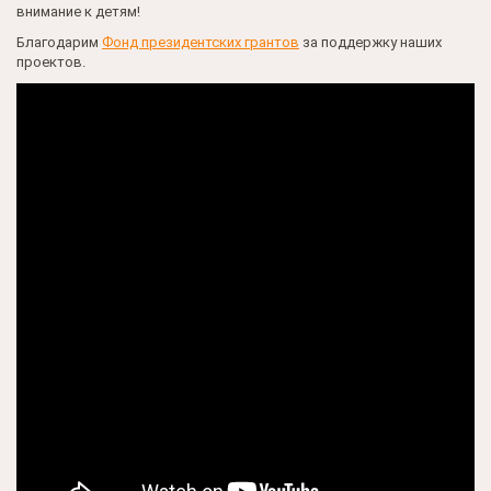
внимание к детям!
Благодарим
Фонд президентских грантов
за поддержку наших
проектов.