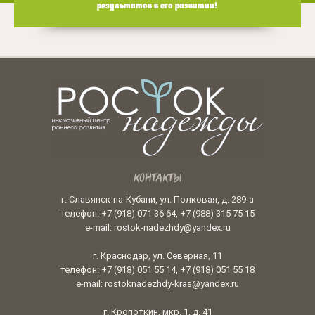
результатов в его развитии!
КОНТАКТЫ
г. Славянск-на-Кубани, ул. Полковая, д. 289-а
телефон: +7 (918) 071 36 64, +7 (988) 315 75 15
e-mail: rostok-nadezhdy@yandex.ru
г. Краснодар, ул. Северная, 11
телефон: +7 (918) 051 55 14, +7 (918) 051 55 18
e-mail: rostoknadezhdy-kras@yandex.ru
г. Кропоткин, мкр. 1, д. 41